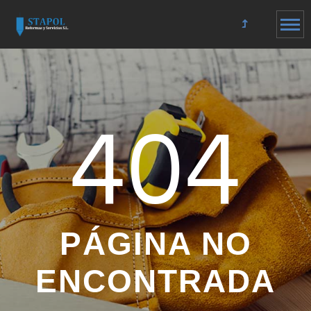
404
PÁGINA NO
ENCONTRADA