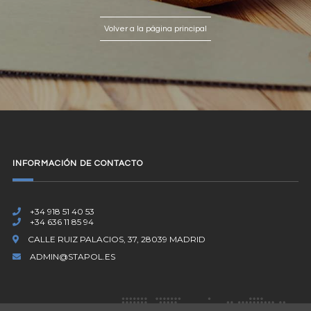
Volver a la página principal
INFORMACIÓN DE CONTACTO
+34 918 51 40 53
+34 636 11 85 94
CALLE RUIZ PALACIOS, 37, 28039 MADRID
ADMIN@STAPOL.ES